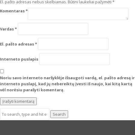
El. pašto adresas nebus skelbiamas.
Būtini laukeliai pažymėti
*
Komentaras
*
Vardas
*
El. pašto adresas
*
Interneto puslapis
Noriu savo interneto naršyklėje išsaugoti vardą, el. pašto adresą ir
interneto puslapį, kad jų nebereiktų įvesti iš naujo, kai kitą kartą
vėl norėsiu parašyti komentarą.
Search