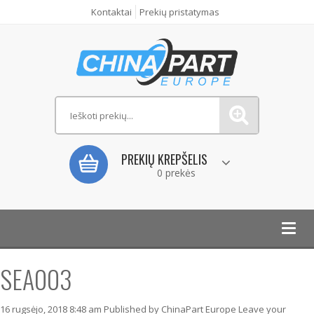
Kontaktai
Prekių pristatymas
PREKIŲ KREPŠELIS
0 prekės
Toggl
navig
SEA003
16 rugsėjo, 2018 8:48 am
Published by
ChinaPart Europe
Leave your