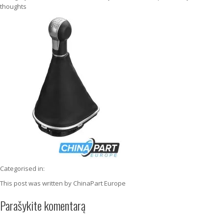
thoughts
Categorised in:
This post was written by ChinaPart Europe
Parašykite komentarą