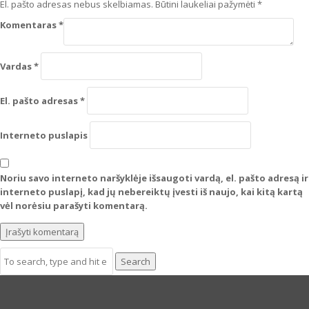
El. pašto adresas nebus skelbiamas.
Būtini laukeliai pažymėti
*
Komentaras
*
Vardas
*
El. pašto adresas
*
Interneto puslapis
Noriu savo interneto naršyklėje išsaugoti vardą, el. pašto adresą ir
interneto puslapį, kad jų nebereiktų įvesti iš naujo, kai kitą kartą
vėl norėsiu parašyti komentarą.
Search