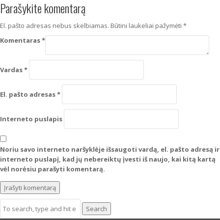
Parašykite komentarą
El. pašto adresas nebus skelbiamas.
Būtini laukeliai pažymėti
*
Komentaras
*
Vardas
*
El. pašto adresas
*
Interneto puslapis
Noriu savo interneto naršyklėje išsaugoti vardą, el. pašto adresą ir
interneto puslapį, kad jų nebereiktų įvesti iš naujo, kai kitą kartą
vėl norėsiu parašyti komentarą.
Search