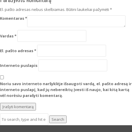
El. pašto adresas nebus skelbiamas.
Būtini laukeliai pažymėti
*
Komentaras
*
Vardas
*
El. pašto adresas
*
Interneto puslapis
Noriu savo interneto naršyklėje išsaugoti vardą, el. pašto adresą ir
interneto puslapį, kad jų nebereiktų įvesti iš naujo, kai kitą kartą
vėl norėsiu parašyti komentarą.
Search