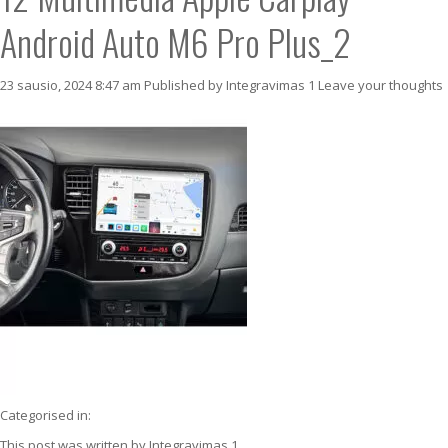
Android Auto M6 Pro Plus_2
23 sausio, 2024 8:47 am
Published by
Integravimas 1
Leave your thoughts
Categorised in:
This post was written by Integravimas 1