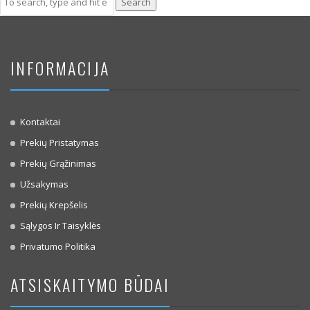
Search
INFORMACIJA
Kontaktai
Prekių Pristatymas
Prekių Grąžinimas
Užsakymas
Prekių Krepšelis
Sąlygos Ir Taisyklės
Privatumo Politika
ATSISKAITYMO BŪDAI