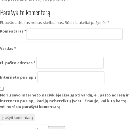
Parašykite komentarą
El. pašto adresas nebus skelbiamas.
Būtini laukeliai pažymėti
*
Komentaras
*
Vardas
*
El. pašto adresas
*
Interneto puslapis
Noriu savo interneto naršyklėje išsaugoti vardą, el. pašto adresą ir
interneto puslapį, kad jų nebereiktų įvesti iš naujo, kai kitą kartą
vėl norėsiu parašyti komentarą.