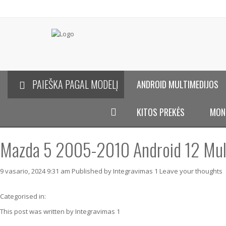
PAIEŠKA PAGAL MODELĮ
ANDROID MULTIMEDIJOS
KITOS PREKĖS
MON
Mazda 5 2005-2010 Android 12 Mult
9 vasario, 2024 9:31 am
Published by
Integravimas 1
Leave your thoughts
Categorised in:
This post was written by Integravimas 1