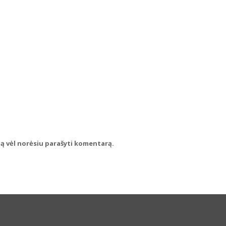
rtą vėl norėsiu parašyti komentarą.