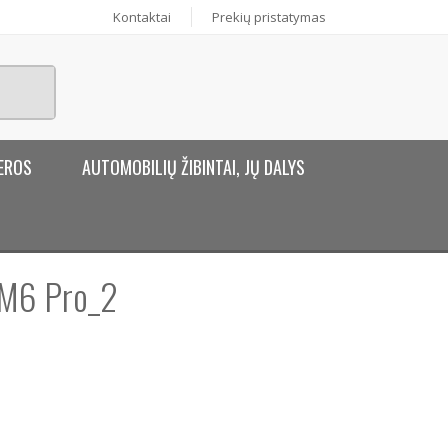
Kontaktai
Prekių pristatymas
EROS
AUTOMOBILIŲ ŽIBINTAI, JŲ DALYS
 M6 Pro_2