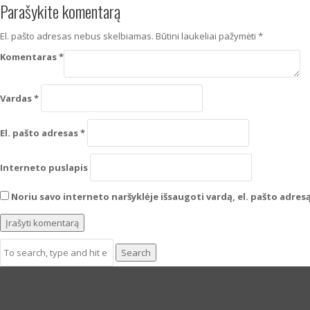
Parašykite komentarą
El. pašto adresas nebus skelbiamas.
Būtini laukeliai pažymėti
*
Komentaras
*
Vardas
*
El. pašto adresas
*
Interneto puslapis
Noriu savo interneto naršyklėje išsaugoti vardą, el. pašto adresą 
Search