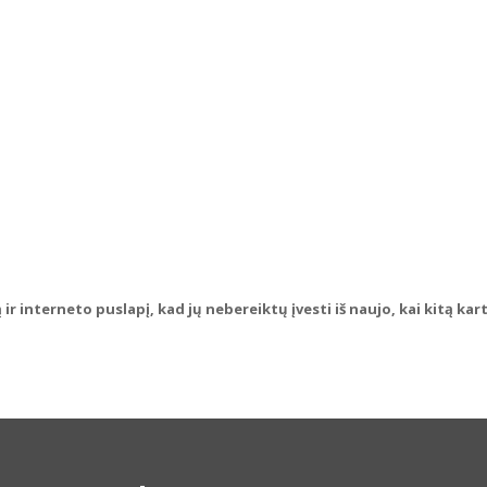
ir interneto puslapį, kad jų nebereiktų įvesti iš naujo, kai kitą ka