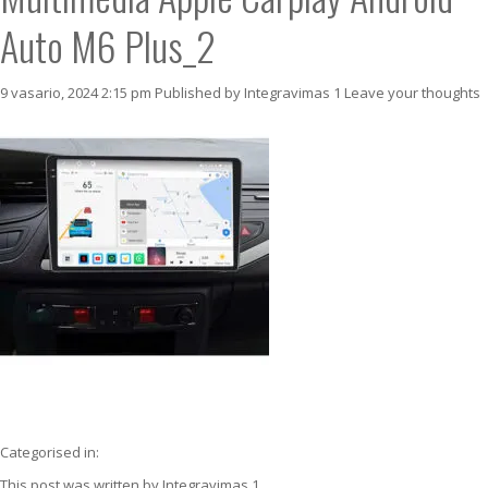
Auto M6 Plus_2
9 vasario, 2024 2:15 pm
Published by
Integravimas 1
Leave your thoughts
Categorised in:
This post was written by Integravimas 1