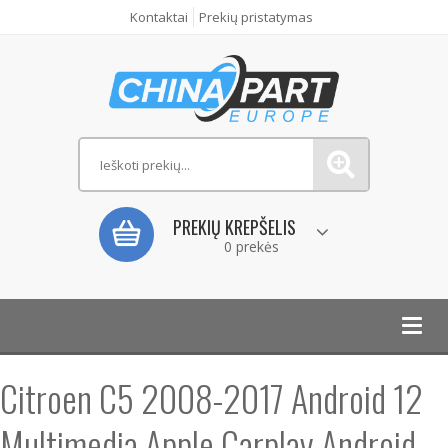
Kontaktai
Prekių pristatymas
PREKIŲ KREPŠELIS
0 prekės
Toggl
navig
Citroen C5 2008-2017 Android 12
Multimedia Apple Carplay Android