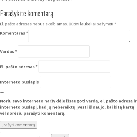
Parašykite komentarą
El. pašto adresas nebus skelbiamas.
Būtini laukeliai pažymėti
*
Komentaras
*
Vardas
*
El. pašto adresas
*
Interneto puslapis
Noriu savo interneto naršyklėje išsaugoti vardą, el. pašto adresą ir
interneto puslapį, kad jų nebereiktų įvesti iš naujo, kai kitą kartą
vėl norėsiu parašyti komentarą.