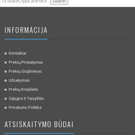
Search
INFORMACIJA
Kontaktai
Prekių Pristatymas
Prekių Grąžinimas
Užsakymas
Prekių Krepšelis
Sąlygos Ir Taisyklės
Privatumo Politika
ATSISKAITYMO BŪDAI