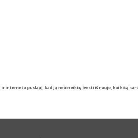
ir interneto puslapį, kad jų nebereiktų įvesti iš naujo, kai kitą ka