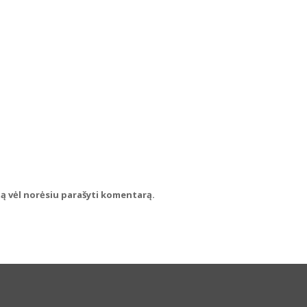
rtą vėl norėsiu parašyti komentarą.