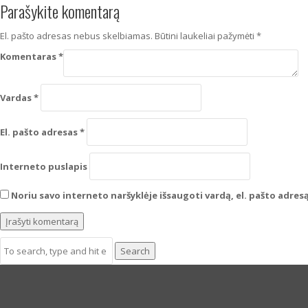
Parašykite komentarą
El. pašto adresas nebus skelbiamas.
Būtini laukeliai pažymėti
*
Komentaras
*
Vardas
*
El. pašto adresas
*
Interneto puslapis
Noriu savo interneto naršyklėje išsaugoti vardą, el. pašto adresą 
Search