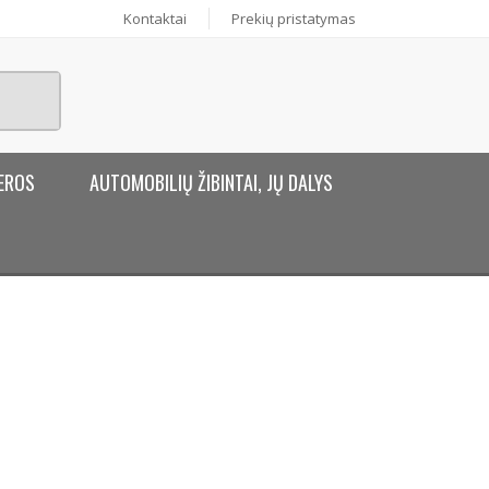
Kontaktai
Prekių pristatymas
EROS
AUTOMOBILIŲ ŽIBINTAI, JŲ DALYS