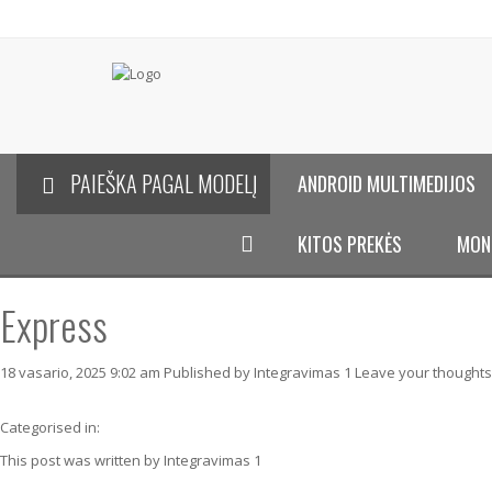
PAIEŠKA PAGAL MODELĮ
ANDROID MULTIMEDIJOS
KITOS PREKĖS
MON
Express
18 vasario, 2025 9:02 am
Published by
Integravimas 1
Leave your thoughts
Categorised in:
This post was written by Integravimas 1