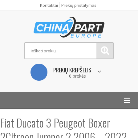
Kontaktai
Prekių pristatymas
PREKIŲ KREPŠELIS
0 prekės
Toggl
navig
Fiat Ducato 3 Peugeot Boxer
2Citroen Jumper 2 2006 – 2022