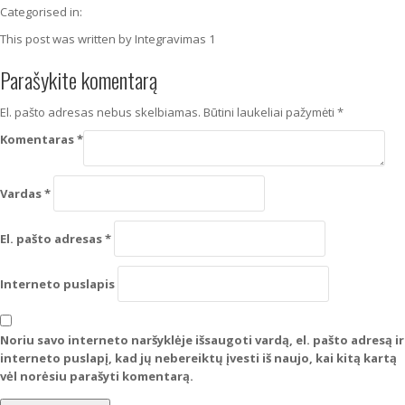
Categorised in:
This post was written by Integravimas 1
Parašykite komentarą
El. pašto adresas nebus skelbiamas.
Būtini laukeliai pažymėti
*
Komentaras
*
Vardas
*
El. pašto adresas
*
Interneto puslapis
Noriu savo interneto naršyklėje išsaugoti vardą, el. pašto adresą ir
interneto puslapį, kad jų nebereiktų įvesti iš naujo, kai kitą kartą
vėl norėsiu parašyti komentarą.