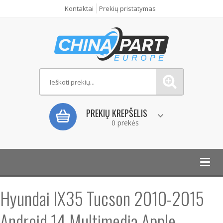
Kontaktai
Prekių pristatymas
PREKIŲ KREPŠELIS
0 prekės
Toggl
navig
Hyundai IX35 Tucson 2010-2015
Android 14 Multimedia Apple