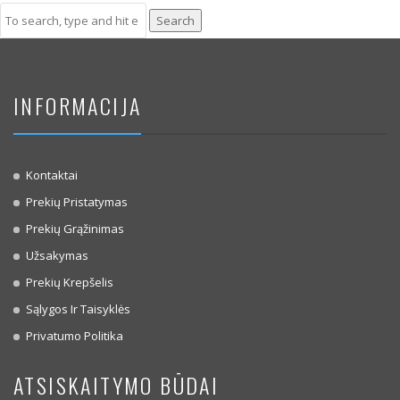
Search
INFORMACIJA
Kontaktai
Prekių Pristatymas
Prekių Grąžinimas
Užsakymas
Prekių Krepšelis
Sąlygos Ir Taisyklės
Privatumo Politika
ATSISKAITYMO BŪDAI