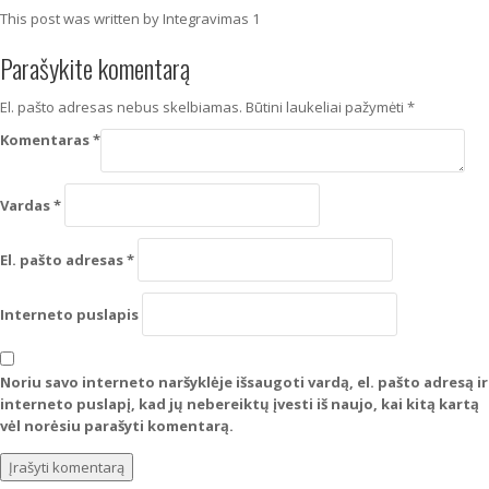
This post was written by Integravimas 1
Parašykite komentarą
El. pašto adresas nebus skelbiamas.
Būtini laukeliai pažymėti
*
Komentaras
*
Vardas
*
El. pašto adresas
*
Interneto puslapis
Noriu savo interneto naršyklėje išsaugoti vardą, el. pašto adresą ir
interneto puslapį, kad jų nebereiktų įvesti iš naujo, kai kitą kartą
vėl norėsiu parašyti komentarą.