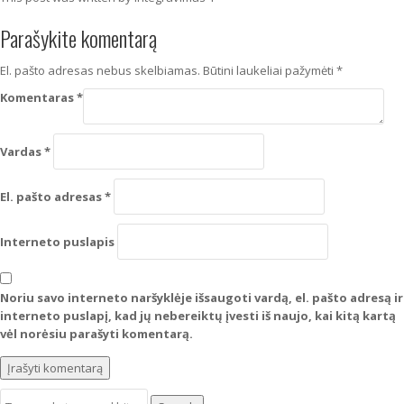
Parašykite komentarą
El. pašto adresas nebus skelbiamas.
Būtini laukeliai pažymėti
*
Komentaras
*
Vardas
*
El. pašto adresas
*
Interneto puslapis
Noriu savo interneto naršyklėje išsaugoti vardą, el. pašto adresą ir
interneto puslapį, kad jų nebereiktų įvesti iš naujo, kai kitą kartą
vėl norėsiu parašyti komentarą.