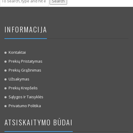
Search
INFORMACIJA
Kontaktai
Prekių Pristatymas
Prekių Grąžinimas
Užsakymas
Prekių Krepšelis
Sąlygos Ir Taisyklės
Privatumo Politika
ATSISKAITYMO BŪDAI