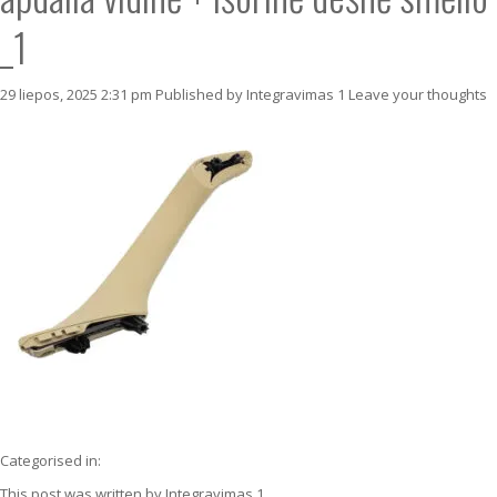
_1
29 liepos, 2025 2:31 pm
Published by
Integravimas 1
Leave your thoughts
Categorised in:
This post was written by Integravimas 1