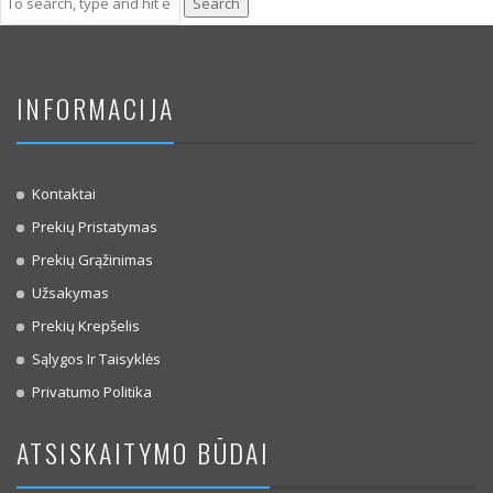
Search
INFORMACIJA
Kontaktai
Prekių Pristatymas
Prekių Grąžinimas
Užsakymas
Prekių Krepšelis
Sąlygos Ir Taisyklės
Privatumo Politika
ATSISKAITYMO BŪDAI