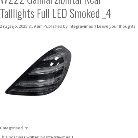
Taillights Full LED Smoked _4
2 rugsėjo, 2025 8:59 am
Published by
Integravimas 1
Leave your thoughts
Categorised in:
This post was written by Integravimas 1