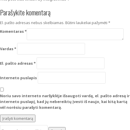
Parašykite komentarą
El. pašto adresas nebus skelbiamas.
Būtini laukeliai pažymėti
*
Komentaras
*
Vardas
*
El. pašto adresas
*
Interneto puslapis
Noriu savo interneto naršyklėje išsaugoti vardą, el. pašto adresą ir
interneto puslapį, kad jų nebereiktų įvesti iš naujo, kai kitą kartą
vėl norėsiu parašyti komentarą.