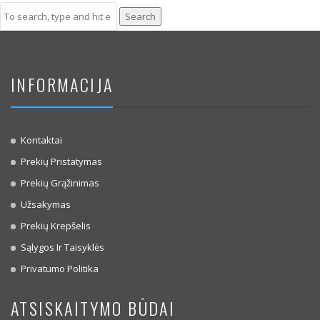
Search
INFORMACIJA
Kontaktai
Prekių Pristatymas
Prekių Grąžinimas
Užsakymas
Prekių Krepšelis
Sąlygos Ir Taisyklės
Privatumo Politika
ATSISKAITYMO BŪDAI