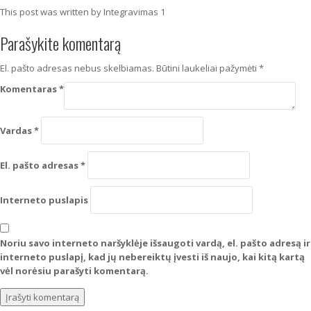
This post was written by Integravimas 1
Parašykite komentarą
El. pašto adresas nebus skelbiamas.
Būtini laukeliai pažymėti
*
Komentaras
*
Vardas
*
El. pašto adresas
*
Interneto puslapis
Noriu savo interneto naršyklėje išsaugoti vardą, el. pašto adresą ir
interneto puslapį, kad jų nebereiktų įvesti iš naujo, kai kitą kartą
vėl norėsiu parašyti komentarą.