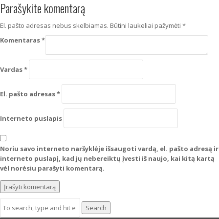
Parašykite komentarą
El. pašto adresas nebus skelbiamas.
Būtini laukeliai pažymėti
*
Komentaras
*
Vardas
*
El. pašto adresas
*
Interneto puslapis
Noriu savo interneto naršyklėje išsaugoti vardą, el. pašto adresą ir
interneto puslapį, kad jų nebereiktų įvesti iš naujo, kai kitą kartą
vėl norėsiu parašyti komentarą.
Search