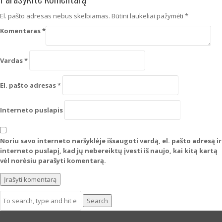
El. pašto adresas nebus skelbiamas.
Būtini laukeliai pažymėti
*
Komentaras
*
Vardas
*
El. pašto adresas
*
Interneto puslapis
Noriu savo interneto naršyklėje išsaugoti vardą, el. pašto adresą ir
interneto puslapį, kad jų nebereiktų įvesti iš naujo, kai kitą kartą
vėl norėsiu parašyti komentarą.
Search