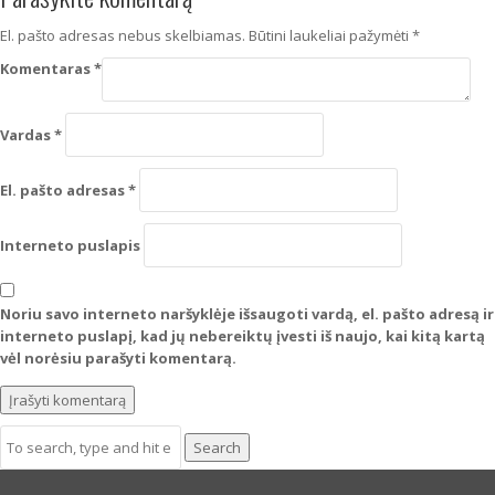
El. pašto adresas nebus skelbiamas.
Būtini laukeliai pažymėti
*
Komentaras
*
Vardas
*
El. pašto adresas
*
Interneto puslapis
Noriu savo interneto naršyklėje išsaugoti vardą, el. pašto adresą ir
interneto puslapį, kad jų nebereiktų įvesti iš naujo, kai kitą kartą
vėl norėsiu parašyti komentarą.
Search