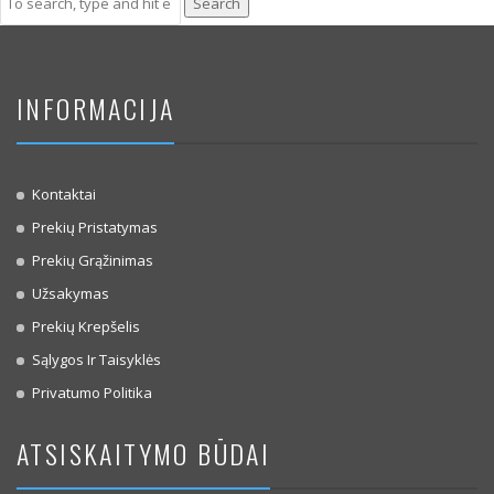
Search
INFORMACIJA
Kontaktai
Prekių Pristatymas
Prekių Grąžinimas
Užsakymas
Prekių Krepšelis
Sąlygos Ir Taisyklės
Privatumo Politika
ATSISKAITYMO BŪDAI