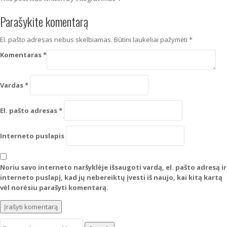
Parašykite komentarą
El. pašto adresas nebus skelbiamas.
Būtini laukeliai pažymėti
*
Komentaras
*
Vardas
*
El. pašto adresas
*
Interneto puslapis
Noriu savo interneto naršyklėje išsaugoti vardą, el. pašto adresą ir
interneto puslapį, kad jų nebereiktų įvesti iš naujo, kai kitą kartą
vėl norėsiu parašyti komentarą.