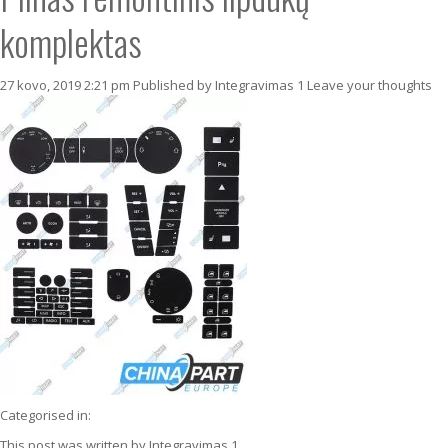
komplektas
27 kovo, 2019 2:21 pm
Published by
Integravimas 1
Leave your thoughts
Categorised in:
This post was written by Integravimas 1