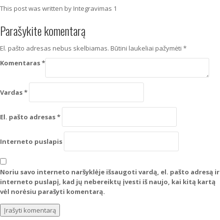
This post was written by Integravimas 1
Parašykite komentarą
El. pašto adresas nebus skelbiamas.
Būtini laukeliai pažymėti
*
Komentaras
*
Vardas
*
El. pašto adresas
*
Interneto puslapis
Noriu savo interneto naršyklėje išsaugoti vardą, el. pašto adresą ir
interneto puslapį, kad jų nebereiktų įvesti iš naujo, kai kitą kartą
vėl norėsiu parašyti komentarą.