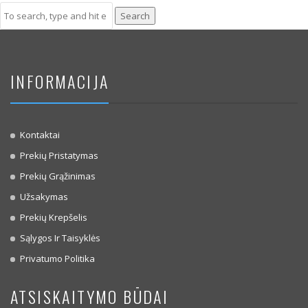
Search
INFORMACIJA
Kontaktai
Prekių Pristatymas
Prekių Grąžinimas
Užsakymas
Prekių Krepšelis
Sąlygos Ir Taisyklės
Privatumo Politika
ATSISKAITYMO BŪDAI