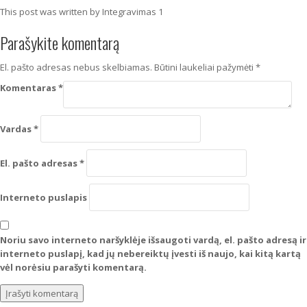
This post was written by Integravimas 1
Parašykite komentarą
El. pašto adresas nebus skelbiamas.
Būtini laukeliai pažymėti
*
Komentaras
*
Vardas
*
El. pašto adresas
*
Interneto puslapis
Noriu savo interneto naršyklėje išsaugoti vardą, el. pašto adresą ir
interneto puslapį, kad jų nebereiktų įvesti iš naujo, kai kitą kartą
vėl norėsiu parašyti komentarą.