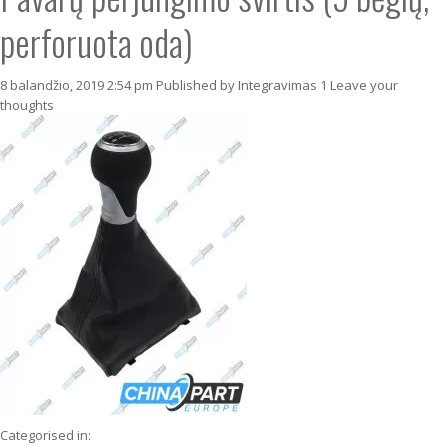
perforuota oda)
8 balandžio, 2019 2:54 pm
Published by
Integravimas 1
Leave your
thoughts
Categorised in: