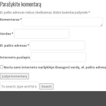
Parašykite komentarą
El. pašto adresas nebus skelbiamas.
Būtini laukeliai pažymėti
*
Komentaras
*
Vardas
*
El. pašto adresas
*
Interneto puslapis
Noriu savo interneto naršyklėje išsaugoti vardą, el. pašto adresą 
Search