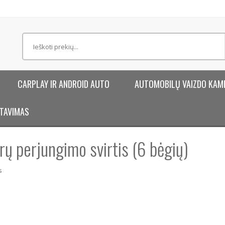
CARPLAY IR ANDROID AUTO
AUTOMOBILŲ VAIZDO KAM
TAVIMAS
 perjungimo svirtis (6 bėgių)
s