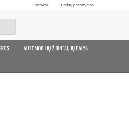
Kontaktai
Prekių pristatymas
EROS
AUTOMOBILIŲ ŽIBINTAI, JŲ DALYS