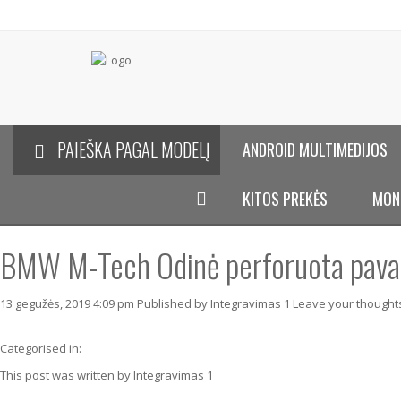
PAIEŠKA PAGAL MODELĮ
ANDROID MULTIMEDIJOS
KITOS PREKĖS
MON
BMW M-Tech Odinė perforuota pavarų
13 gegužės, 2019 4:09 pm
Published by
Integravimas 1
Leave your thought
Categorised in:
This post was written by Integravimas 1