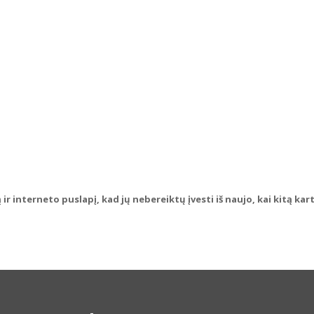
ir interneto puslapį, kad jų nebereiktų įvesti iš naujo, kai kitą ka