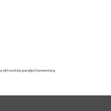
rtą vėl norėsiu parašyti komentarą.