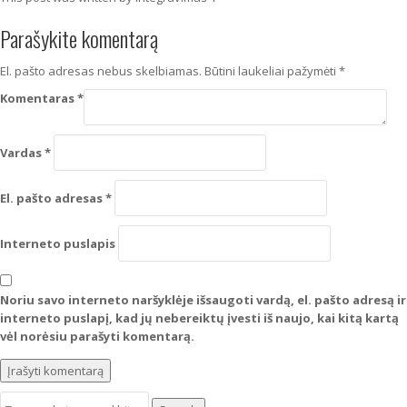
Parašykite komentarą
El. pašto adresas nebus skelbiamas.
Būtini laukeliai pažymėti
*
Komentaras
*
Vardas
*
El. pašto adresas
*
Interneto puslapis
Noriu savo interneto naršyklėje išsaugoti vardą, el. pašto adresą ir
interneto puslapį, kad jų nebereiktų įvesti iš naujo, kai kitą kartą
vėl norėsiu parašyti komentarą.