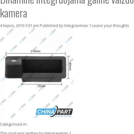
kamera
4 liepos, 2019 3:01 pm
Published by
Integravimas 1
Leave your thoughts
Categorised in:
This post was written by Integravimas 1