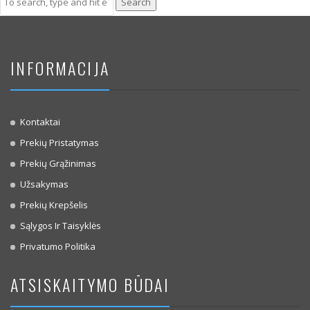
Search
INFORMACIJA
Kontaktai
Prekių Pristatymas
Prekių Grąžinimas
Užsakymas
Prekių Krepšelis
Sąlygos Ir Taisyklės
Privatumo Politika
ATSISKAITYMO BŪDAI