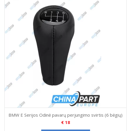
BMW E Serijos Odinė pavarų perjungimo svirtis (6 bėgių)
€
18