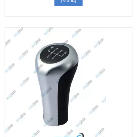
Į KREPŠELĮ