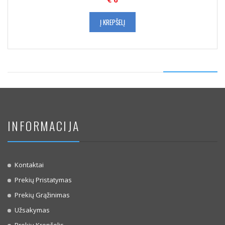
Į KREPŠELĮ
INFORMACIJA
Kontaktai
Prekių Pristatymas
Prekių Grąžinimas
Užsakymas
Prekių Krepšelis