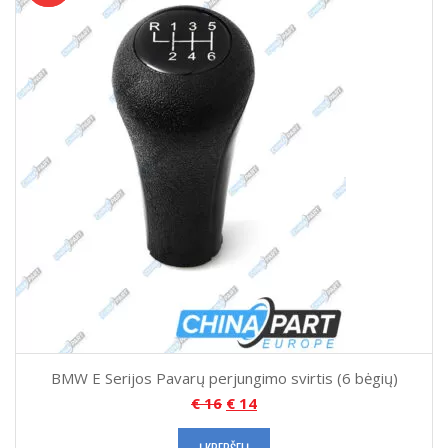
BMW E Serijos Pavarų perjungimo svirtis (6 bėgių)
€
16
€
14