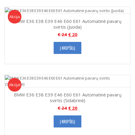
Akcija!
Akcija
BMW E36 E38 E39 E46 E60 E61 Automatinė pavarų
svirtis (Juoda)
€
24
€
20
Į KREPŠELĮ
Akcija!
Akcija
BMW E36 E38 E39 E46 E60 E61 Automatinė pavarų
svirtis (Sidabrinė)
€
24
€
20
Į KREPŠELĮ