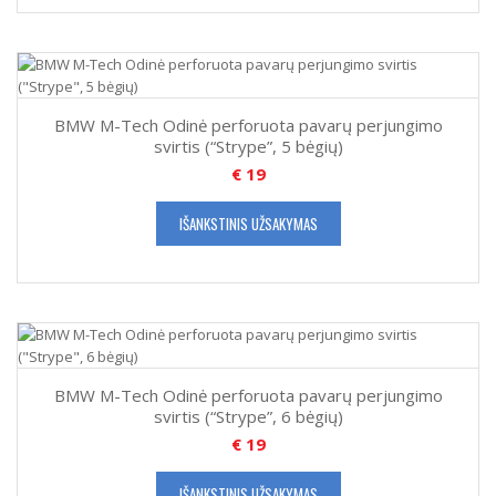
BMW M-Tech Odinė perforuota pavarų perjungimo
svirtis (“Strype”, 5 bėgių)
€
19
IŠANKSTINIS UŽSAKYMAS
BMW M-Tech Odinė perforuota pavarų perjungimo
svirtis (“Strype”, 6 bėgių)
€
19
IŠANKSTINIS UŽSAKYMAS