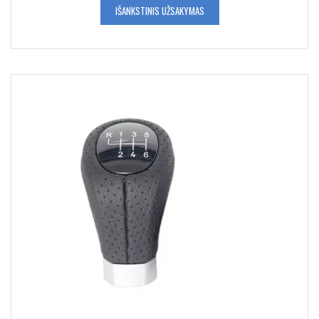
IŠANKSTINIS UŽSAKYMAS