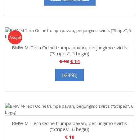
Akcija!
Akcija
BMW M-Tech Odinė trumpa pavarų perjungimo svirtis
(“Stripes”, 5 bėgių)
€
18
€
14
Į KREPŠELĮ
BMW M-Tech Odinė trumpa pavarų perjungimo svirtis
(“Stripes”, 6 bėgių)
€
18