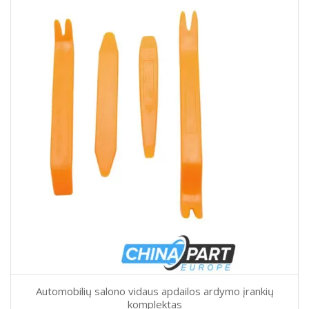
Automobilių salono vidaus apdailos ardymo įrankių
komplektas