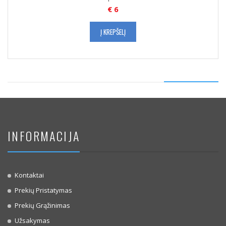
€
6
Į KREPŠELĮ
INFORMACIJA
Kontaktai
Prekių Pristatymas
Prekių Grąžinimas
Užsakymas