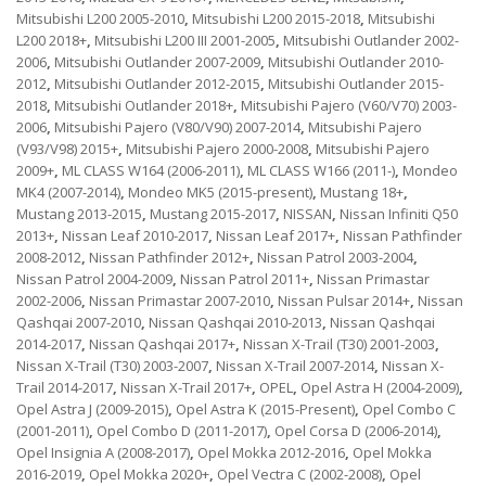
Mitsubishi L200 2005-2010
,
Mitsubishi L200 2015-2018
,
Mitsubishi
L200 2018+
,
Mitsubishi L200 III 2001-2005
,
Mitsubishi Outlander 2002-
2006
,
Mitsubishi Outlander 2007-2009
,
Mitsubishi Outlander 2010-
2012
,
Mitsubishi Outlander 2012-2015
,
Mitsubishi Outlander 2015-
2018
,
Mitsubishi Outlander 2018+
,
Mitsubishi Pajero (V60/V70) 2003-
2006
,
Mitsubishi Pajero (V80/V90) 2007-2014
,
Mitsubishi Pajero
(V93/V98) 2015+
,
Mitsubishi Pajero 2000-2008
,
Mitsubishi Pajero
2009+
,
ML CLASS W164 (2006-2011)
,
ML CLASS W166 (2011-)
,
Mondeo
MK4 (2007-2014)
,
Mondeo MK5 (2015-present)
,
Mustang 18+
,
Mustang 2013-2015
,
Mustang 2015-2017
,
NISSAN
,
Nissan Infiniti Q50
2013+
,
Nissan Leaf 2010-2017
,
Nissan Leaf 2017+
,
Nissan Pathfinder
2008-2012
,
Nissan Pathfinder 2012+
,
Nissan Patrol 2003-2004
,
Nissan Patrol 2004-2009
,
Nissan Patrol 2011+
,
Nissan Primastar
2002-2006
,
Nissan Primastar 2007-2010
,
Nissan Pulsar 2014+
,
Nissan
Qashqai 2007-2010
,
Nissan Qashqai 2010-2013
,
Nissan Qashqai
2014-2017
,
Nissan Qashqai 2017+
,
Nissan X-Trail (T30) 2001-2003
,
Nissan X-Trail (T30) 2003-2007
,
Nissan X-Trail 2007-2014
,
Nissan X-
Trail 2014-2017
,
Nissan X-Trail 2017+
,
OPEL
,
Opel Astra H (2004-2009)
,
Opel Astra J (2009-2015)
,
Opel Astra K (2015-Present)
,
Opel Combo C
(2001-2011)
,
Opel Combo D (2011-2017)
,
Opel Corsa D (2006-2014)
,
Opel Insignia A (2008-2017)
,
Opel Mokka 2012-2016
,
Opel Mokka
2016-2019
,
Opel Mokka 2020+
,
Opel Vectra C (2002-2008)
,
Opel