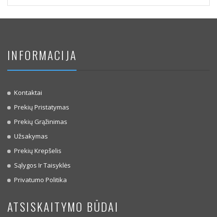
INFORMACIJA
Kontaktai
Prekių Pristatymas
Prekių Grąžinimas
Užsakymas
Prekių Krepšelis
Sąlygos Ir Taisyklės
Privatumo Politika
ATSISKAITYMO BŪDAI