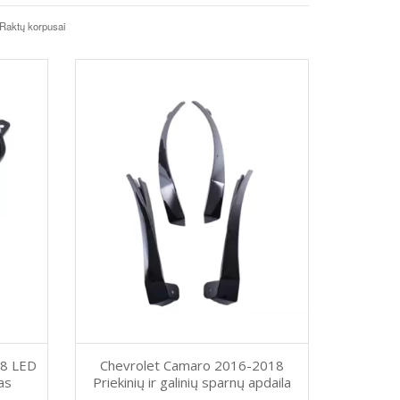
Raktų korpusai
18 LED
Chevrolet Camaro 2016-2018
tas
Priekinių ir galinių sparnų apdaila