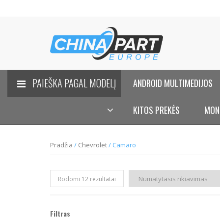
PAIEŠKA PAGAL MODELĮ
ANDROID MULTIMEDIJOS
KITOS PREKĖS
MON
Pradžia
/
Chevrolet
/ Camaro
Rodomi 12 rezultatai
Filtras