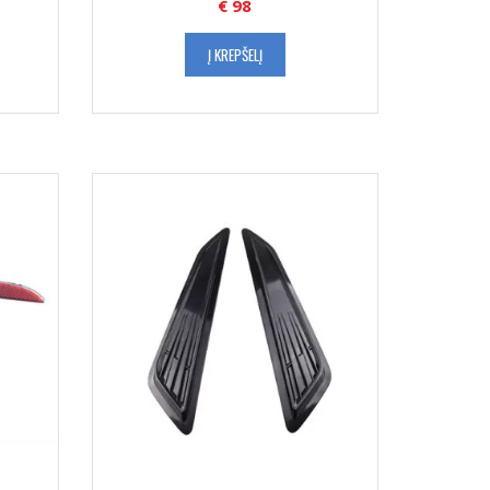
€
98
Į KREPŠELĮ