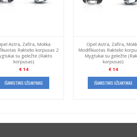
pel Astra, Zafira, Mokka
Opel Astra, Zafira, Mok
ikuotas Raktelio korpusas 2
Modifikuotas Raktelio korp
gtukai su geležte (Rakto
Mygtukai su geležte (Ra
korpusas)
korpusas)
€
14
€
14
IŠANKSTINIS UŽSAKYMAS
IŠANKSTINIS UŽSAKYMAS