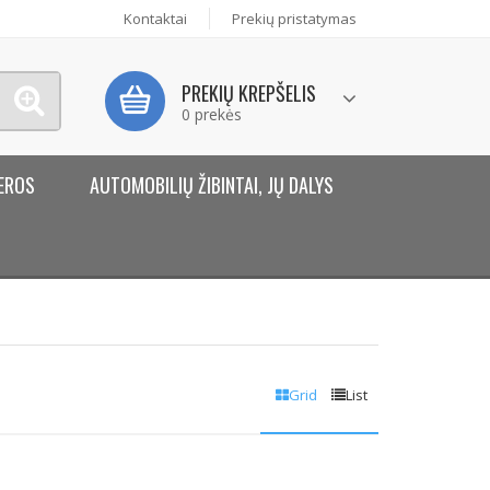
Kontaktai
Prekių pristatymas
PREKIŲ KREPŠELIS
0 prekės
EROS
AUTOMOBILIŲ ŽIBINTAI, JŲ DALYS
Grid
List