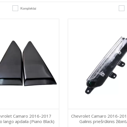
Komplektai
vrolet Camaro 2016-2017
Chevrolet Camaro 2016-20
io lango apdaila (Piano Black)
Galinis priešrūkinis žibin