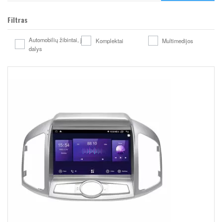
Filtras
Automobilių žibintai, jų
Komplektai
Multimedijos
dalys