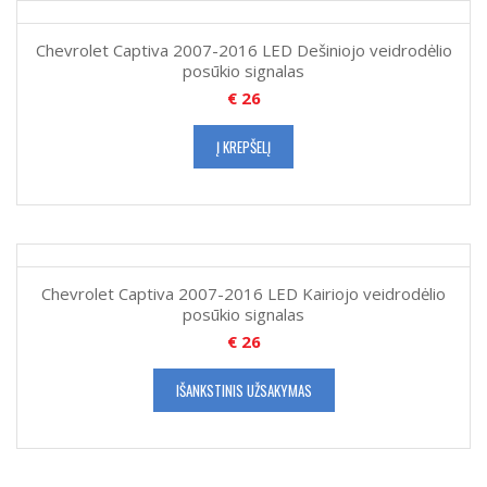
Chevrolet Captiva 2007-2016 LED Dešiniojo veidrodėlio
posūkio signalas
€
26
Į KREPŠELĮ
Chevrolet Captiva 2007-2016 LED Kairiojo veidrodėlio
posūkio signalas
€
26
IŠANKSTINIS UŽSAKYMAS