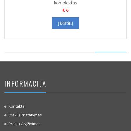
komplektas
€
6
Į KREPŠELĮ
INFORMACIJA
Kontaktai
Prekių Pristatymas
Prekių Grąžinimas