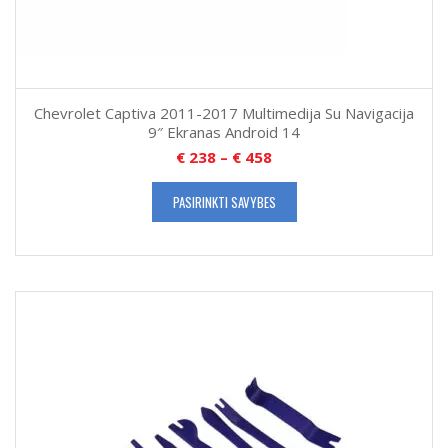
Chevrolet Captiva 2011-2017 Multimedija Su Navigacija
9″ Ekranas Android 14
€
238
–
€
458
PASIRINKTI SAVYBES