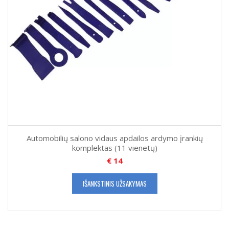
Automobilių salono vidaus apdailos ardymo įrankių
komplektas (11 vienetų)
€
14
IŠANKSTINIS UŽSAKYMAS