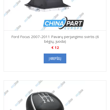
Ford Focus 2007-2011 Pavarų perjungimo svirtis (6
bėgių, juoda)
€
12
Į KREPŠELĮ