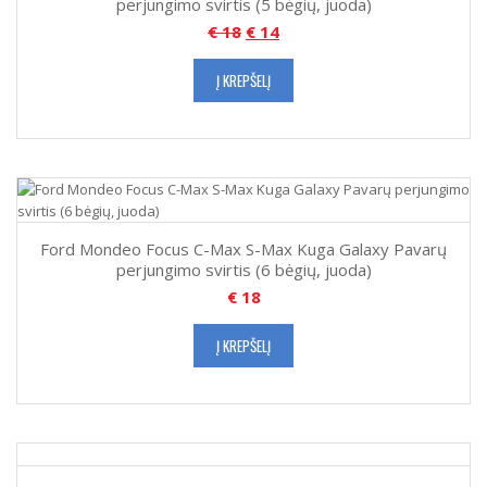
perjungimo svirtis (5 bėgių, juoda)
€
18
€
14
Į KREPŠELĮ
Ford Mondeo Focus C-Max S-Max Kuga Galaxy Pavarų
perjungimo svirtis (6 bėgių, juoda)
€
18
Į KREPŠELĮ