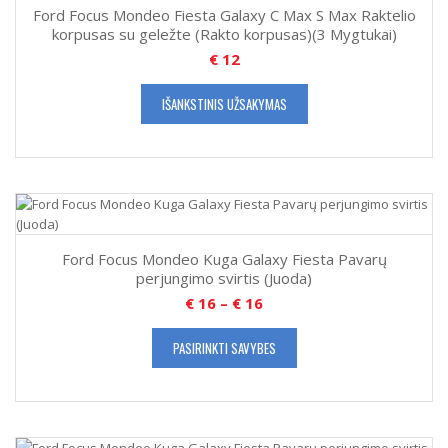
Ford Focus Mondeo Fiesta Galaxy C Max S Max Raktelio
korpusas su geležte (Rakto korpusas)(3 Mygtukai)
€
12
IŠANKSTINIS UŽSAKYMAS
Ford Focus Mondeo Kuga Galaxy Fiesta Pavarų
perjungimo svirtis (Juoda)
€
16
–
€
16
PASIRINKTI SAVYBES