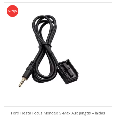
Akcija!
Akcija
Ford Fiesta Focus Mondeo S-Max Aux Jungtis – laidas