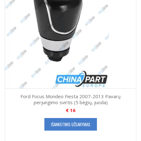
Ford Focus Mondeo Fiesta 2007-2013 Pavarų
perjungimo svirtis (5 bėgių, juoda)
€
16
IŠANKSTINIS UŽSAKYMAS