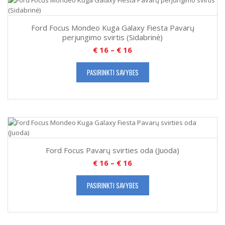
Ford Focus Mondeo Kuga Galaxy Fiesta Pavarų
perjungimo svirtis (Sidabrinė)
€
16
–
€
16
PASIRINKTI SAVYBES
Ford Focus Pavarų svirties oda (Juoda)
€
16
–
€
16
PASIRINKTI SAVYBES