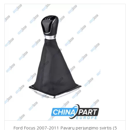
Ford Focus 2007-2011 Pavarų perjungimo svirtis (5