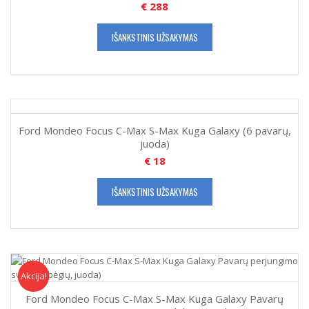
€
288
IŠANKSTINIS UŽSAKYMAS
Ford Mondeo Focus C-Max S-Max Kuga Galaxy (6 pavarų,
juoda)
€
18
IŠANKSTINIS UŽSAKYMAS
Akcija!
Akcija
Ford Mondeo Focus C-Max S-Max Kuga Galaxy Pavarų