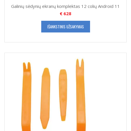
Galinių sėdynių ekranų komplektas 12 colių Android 11
€
628
IŠANKSTINIS UŽSAKYMAS