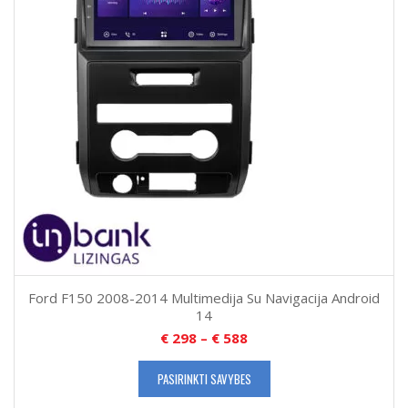
Ford F150 2008-2014 Multimedija Su Navigacija Android
14
€
298
–
€
588
PASIRINKTI SAVYBES