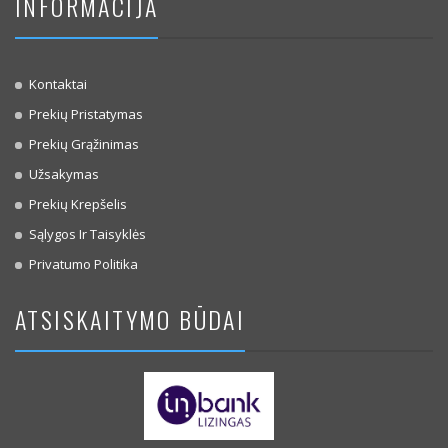
INFORMACIJA
Kontaktai
Prekių Pristatymas
Prekių Grąžinimas
Užsakymas
Prekių Krepšelis
Sąlygos Ir Taisyklės
Privatumo Politika
ATSISKAITYMO BŪDAI