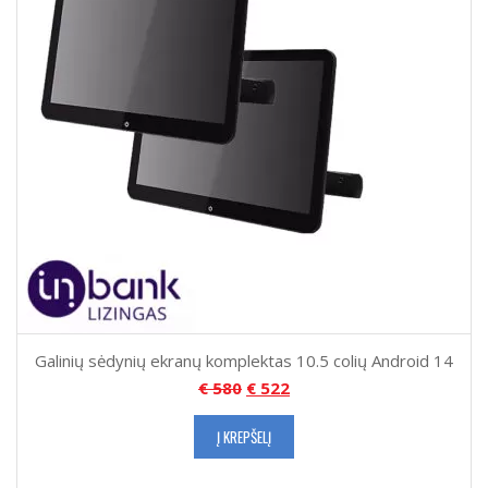
Galinių sėdynių ekranų komplektas 10.5 colių Android 14
€
580
€
522
Į KREPŠELĮ