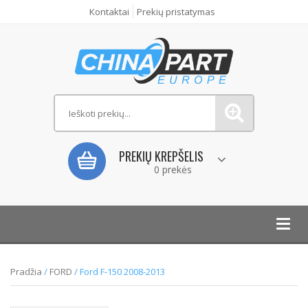
Kontaktai
Prekių pristatymas
PREKIŲ KREPŠELIS
0 prekės
Toggl
navig
Pradžia
/
FORD
/ Ford F-150 2008-2013