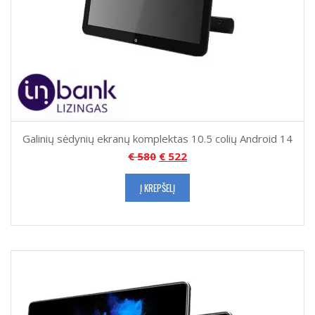
Galinių sėdynių ekranų komplektas 10.5 colių Android 14
€
580
€
522
Į KREPŠELĮ