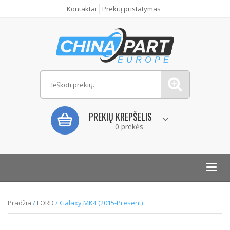
Kontaktai
Prekių pristatymas
PREKIŲ KREPŠELIS
0 prekės
Toggl
navig
Pradžia
/
FORD
/ Galaxy MK4 (2015-Present)