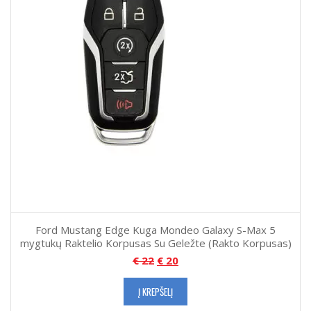
Ford Mustang Edge Kuga Mondeo Galaxy S-Max 5
mygtukų Raktelio Korpusas Su Geležte (Rakto Korpusas)
€
22
€
20
Į KREPŠELĮ