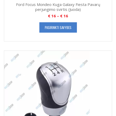
Ford Focus Mondeo Kuga Galaxy Fiesta Pavarų
perjungimo svirtis (Juoda)
€
16
–
€
16
PASIRINKTI SAVYBES