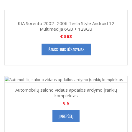
KIA Sorento 2002- 2006 Tesla Style Android 12
Multimedija 6GB + 128GB
€
563
IŠANKSTINIS UŽSAKYMAS
Automobilių salono vidaus apdailos ardymo įrankių
komplektas
€
6
Į KREPŠELĮ