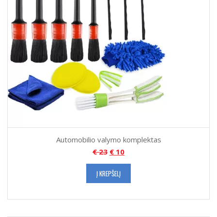
Automobilio valymo komplektas
€
23
€
10
Į KREPŠELĮ