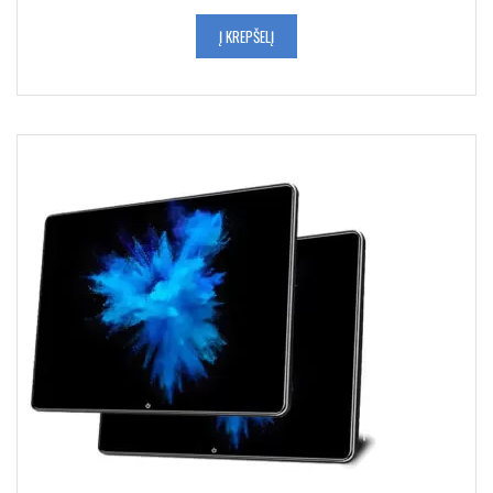
Į KREPŠELĮ