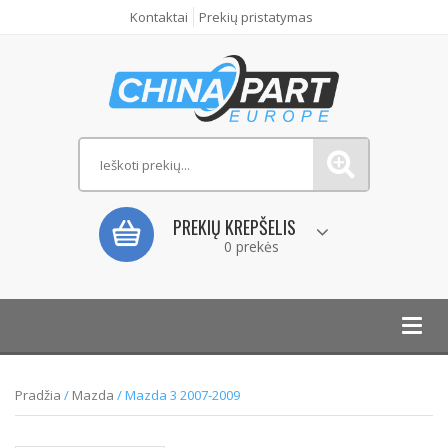
Kontaktai
Prekių pristatymas
PREKIŲ KREPŠELIS
0 prekės
Toggl
navig
Pradžia
/
Mazda
/ Mazda 3 2007-2009