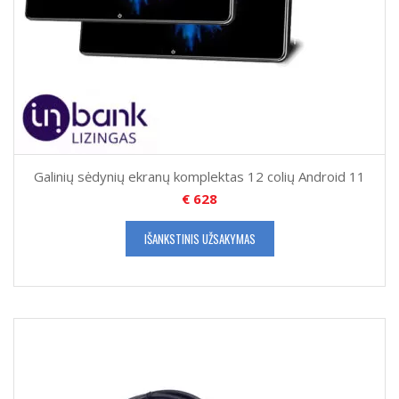
Galinių sėdynių ekranų komplektas 12 colių Android 11
€
628
IŠANKSTINIS UŽSAKYMAS