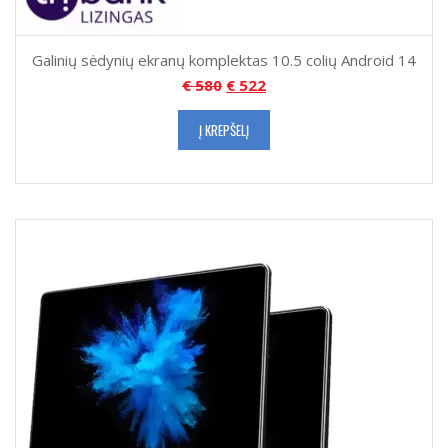
Galinių sėdynių ekranų komplektas 10.5 colių Android 14
€
580
€
522
Į KREPŠELĮ