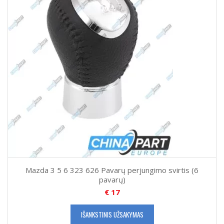
Mazda 3 5 6 323 626 Pavarų perjungimo svirtis (6
pavarų)
€
17
IŠANKSTINIS UŽSAKYMAS