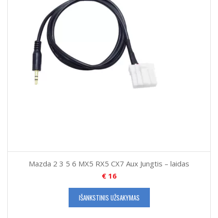
Mazda 2 3 5 6 MX5 RX5 CX7 Aux Jungtis – laidas
€
16
IŠANKSTINIS UŽSAKYMAS