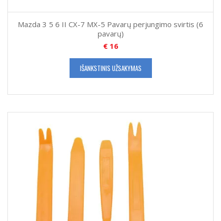
Mazda 3 5 6 II CX-7 MX-5 Pavarų perjungimo svirtis (6
pavarų)
€
16
IŠANKSTINIS UŽSAKYMAS