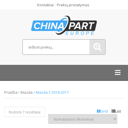
Kontaktai
Prekių pristatymas
Toggl
navig
Pradžia
/
Mazda
/ Mazda 3 2014-2017
Grid
List
Rodomi 7 rezultatai