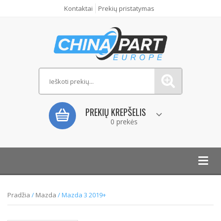
Kontaktai
Prekių pristatymas
PREKIŲ KREPŠELIS
0 prekės
Toggl
navig
Pradžia
/
Mazda
/ Mazda 3 2019+