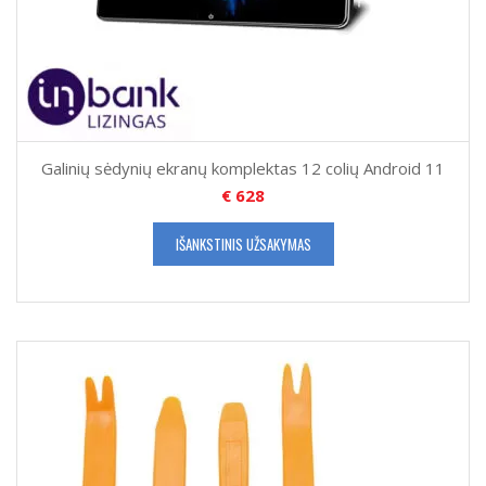
Galinių sėdynių ekranų komplektas 12 colių Android 11
€
628
IŠANKSTINIS UŽSAKYMAS