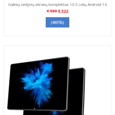
Galinių sėdynių ekranų komplektas 10.5 colių Android 14
€
580
€
522
Į KREPŠELĮ