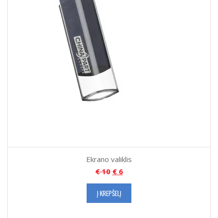
Ekrano valiklis
€
10
€
6
Į KREPŠELĮ