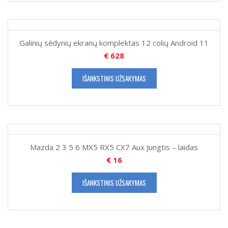
Galinių sėdynių ekranų komplektas 12 colių Android 11
€
628
IŠANKSTINIS UŽSAKYMAS
Mazda 2 3 5 6 MX5 RX5 CX7 Aux Jungtis – laidas
€
16
IŠANKSTINIS UŽSAKYMAS