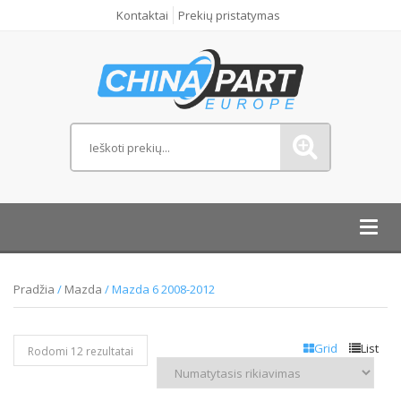
Kontaktai
Prekių pristatymas
Toggl
navig
Pradžia
/
Mazda
/ Mazda 6 2008-2012
Grid
List
Rodomi 12 rezultatai