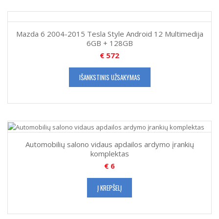
Mazda 6 2004-2015 Tesla Style Android 12 Multimedija
6GB + 128GB
€
572
IŠANKSTINIS UŽSAKYMAS
Automobilių salono vidaus apdailos ardymo įrankių
komplektas
€
6
Į KREPŠELĮ