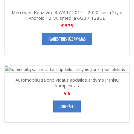
Mercedes Benz Vito 3 W447 2014 – 2020 Tesla Style
Android 12 Multimedija 6GB + 128GB
€
575
IŠANKSTINIS UŽSAKYMAS
Automobilių salono vidaus apdailos ardymo įrankių
komplektas
€
6
Į KREPŠELĮ