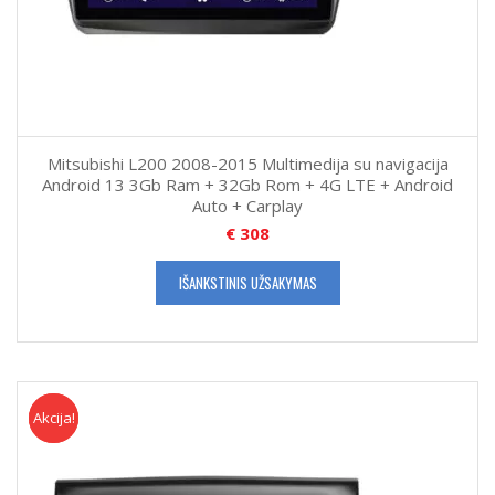
Mitsubishi L200 2008-2015 Multimedija su navigacija
Android 13 3Gb Ram + 32Gb Rom + 4G LTE + Android
Auto + Carplay
€
308
IŠANKSTINIS UŽSAKYMAS
Akcija!
Akcija