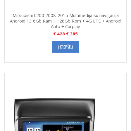
Mitsubishi L200 2008-2015 Multimedija su navigacija
Android 13 6Gb Ram + 128Gb Rom + 4G LTE + Android
Auto + Carplay
€
428
€
385
Į KREPŠELĮ