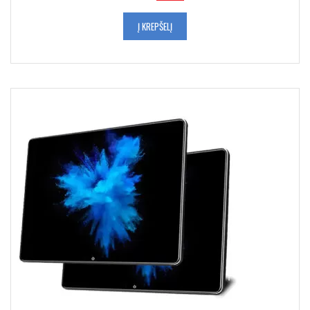
Į KREPŠELĮ