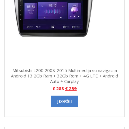
Mitsubishi L200 2008-2015 Multimedija su navigacija
Android 13 2Gb Ram + 32Gb Rom + 4G LTE + Android
Auto + Carplay
€
288
€
259
Į KREPŠELĮ