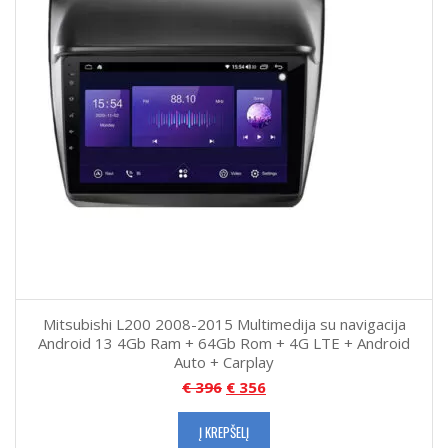
Mitsubishi L200 2008-2015 Multimedija su navigacija
Android 13 4Gb Ram + 64Gb Rom + 4G LTE + Android
Auto + Carplay
€
396
€
356
Į KREPŠELĮ