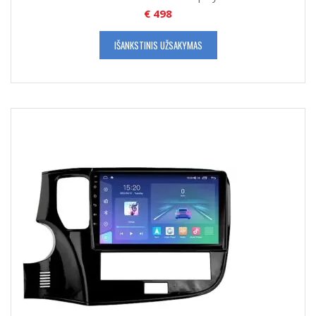
€
498
IŠANKSTINIS UŽSAKYMAS