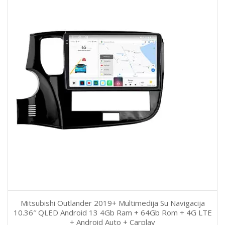
Mitsubishi Outlander 2019+ Multimedija Su Navigacija
10.36″ QLED Android 13 4Gb Ram + 64Gb Rom + 4G LTE
+ Android Auto + Carplay