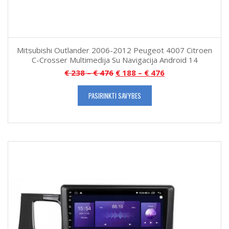
Mitsubishi Outlander 2006-2012 Peugeot 4007 Citroen
C-Crosser Multimedija Su Navigacija Android 14
€
238
–
€
476
€
188
–
€
476
PASIRINKTI SAVYBES