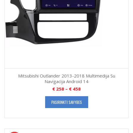
Mitsubishi Outlander 2013-2018 Multimedija Su
Navigacija Android 14
€
258
–
€
458
PASIRINKTI SAVYBES