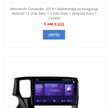
Mitsubishi Outlander 2019+ Multimedija su navigacija
Android 13 2Gb Ram + 32Gb Rom + Android Auto +
Carplay
€
248
€
223
Į KREPŠELĮ