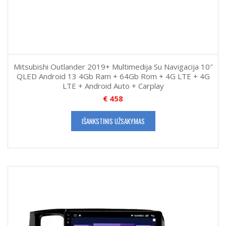
Mitsubishi Outlander 2019+ Multimedija Su Navigacija 10″
QLED Android 13 4Gb Ram + 64Gb Rom + 4G LTE + 4G
LTE + Android Auto + Carplay
€
458
IŠANKSTINIS UŽSAKYMAS