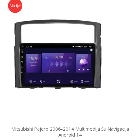
Akcija!
Akcija
Mitsubishi Pajero 2006-2014 Multimedija Su Navigacija
Android 14