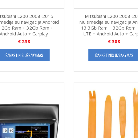
tsubishi L200 2008-2015
Mitsubishi L200 2008-2
medija su navigacija Android
Multimedija su navigacija A
 2Gb Ram + 32Gb Rom +
13 3Gb Ram + 32Gb Rom 
Android Auto + Carplay
LTE + Android Auto + Car
€
238
€
308
IŠANKSTINIS UŽSAKYMAS
IŠANKSTINIS UŽSAKYMAS