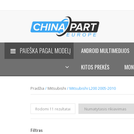
PAIEŠKA PAGAL MODELĮ
ANDROID MULTIMEDIJOS
KITOS PREKĖS
MON
Pradžia
/
Mitsubishi
/ Mitsubishi L200 2005-2010
Rodomi 11 rezultatai
Filtras