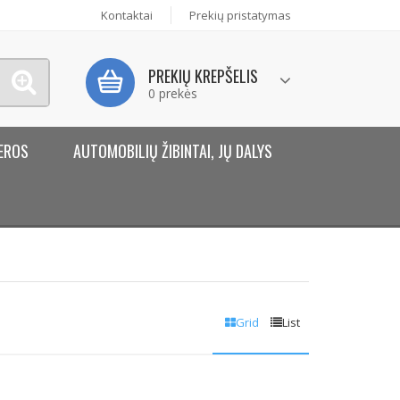
Kontaktai
Prekių pristatymas
PREKIŲ KREPŠELIS
0 prekės
EROS
AUTOMOBILIŲ ŽIBINTAI, JŲ DALYS
Grid
List