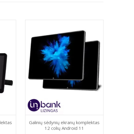
lektas
Galinių sėdynių ekranų komplektas
12 colių Android 11