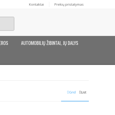
Kontaktai
Prekių pristatymas
EROS
AUTOMOBILIŲ ŽIBINTAI, JŲ DALYS
Grid
List