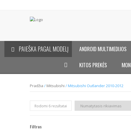
PAIEŠKA PAGAL MODELĮ
ANDROID MULTIMEDIJOS
KITOS PREKĖS
MON
Pradžia
/
Mitsubishi
/ Mitsubishi Outlander 2010-2012
Rodomi 6 rezultatai
Filtras