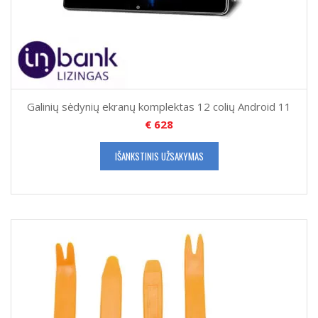
Galinių sėdynių ekranų komplektas 12 colių Android 11
€
628
IŠANKSTINIS UŽSAKYMAS