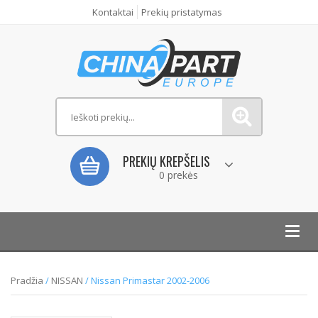
Kontaktai
Prekių pristatymas
PREKIŲ KREPŠELIS
0 prekės
Toggl
navig
Pradžia
/
NISSAN
/ Nissan Primastar 2002-2006