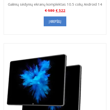
Galinių sėdynių ekranų komplektas 10.5 colių Android 14
€
580
€
522
Į KREPŠELĮ