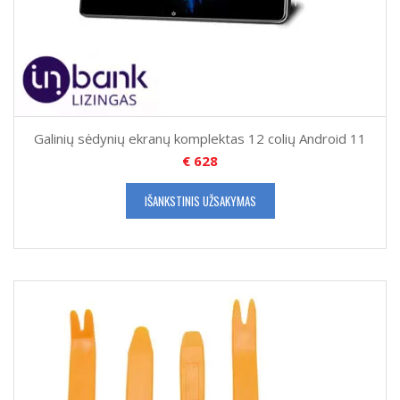
Galinių sėdynių ekranų komplektas 12 colių Android 11
€
628
IŠANKSTINIS UŽSAKYMAS