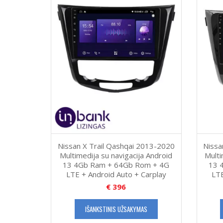
Nissan X Trail Qashqai 2013-2020
Nissa
Multimedija su navigacija Android
Multi
13 4Gb Ram + 64Gb Rom + 4G
13 
LTE + Android Auto + Carplay
LTE
€
396
IŠANKSTINIS UŽSAKYMAS