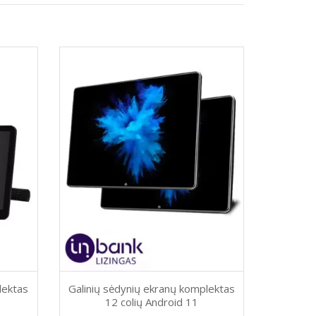
lektas
Galinių sėdynių ekranų komplektas
12 colių Android 11