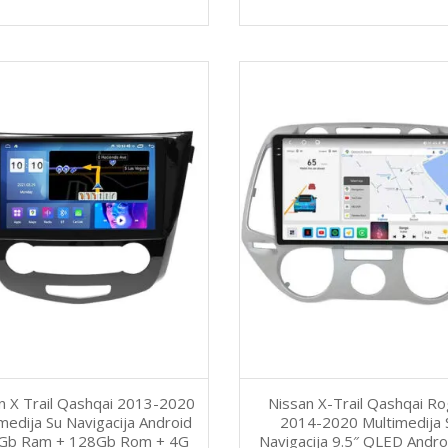
n X Trail Qashqai 2013-2020
Nissan X-Trail Qashqai R
medija Su Navigacija Android
2014-2020 Multimedija 
Gb Ram + 128Gb Rom + 4G
Navigacija 9.5″ QLED Andro