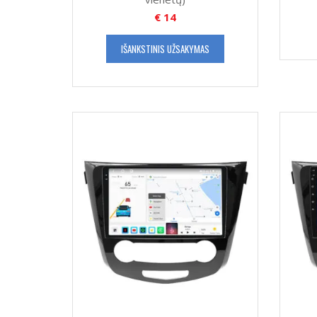
€
14
IŠANKSTINIS UŽSAKYMAS