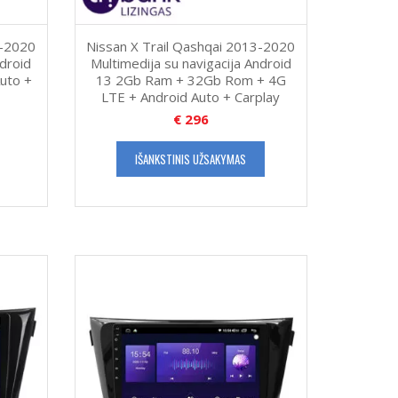
3-2020
Nissan X Trail Qashqai 2013-2020
ndroid
Multimedija su navigacija Android
uto +
13 2Gb Ram + 32Gb Rom + 4G
LTE + Android Auto + Carplay
€
296
IŠANKSTINIS UŽSAKYMAS