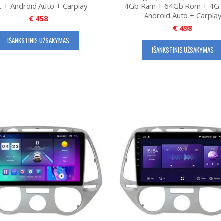
 + Android Auto + Carplay
4Gb Ram + 64Gb Rom + 4G 
Android Auto + Carpla
€
458
€
498
IŠANKSTINIS UŽSAKYMAS
IŠANKSTINIS UŽSAKYMAS