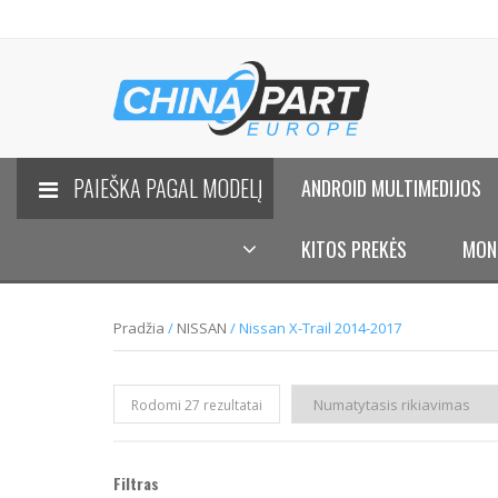
PAIEŠKA PAGAL MODELĮ
ANDROID MULTIMEDIJOS
KITOS PREKĖS
MON
Pradžia
/
NISSAN
/ Nissan X-Trail 2014-2017
Rodomi 27 rezultatai
Filtras