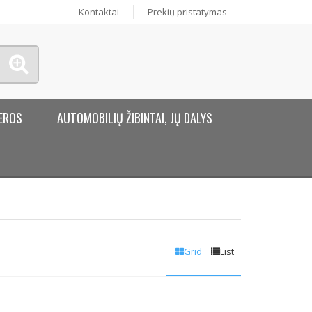
Kontaktai
Prekių pristatymas
EROS
AUTOMOBILIŲ ŽIBINTAI, JŲ DALYS
Grid
List