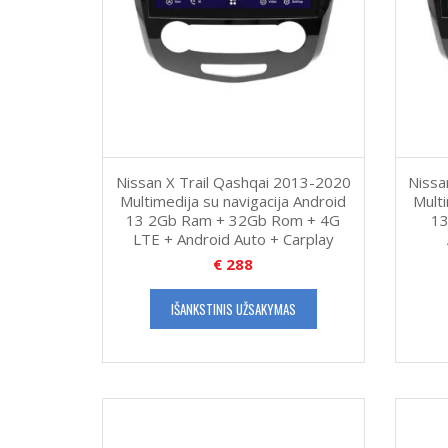
Nissan X Trail Qashqai 2013-2020
Nissa
Multimedija su navigacija Android
Multi
13 2Gb Ram + 32Gb Rom + 4G
13
LTE + Android Auto + Carplay
€
288
IŠANKSTINIS UŽSAKYMAS