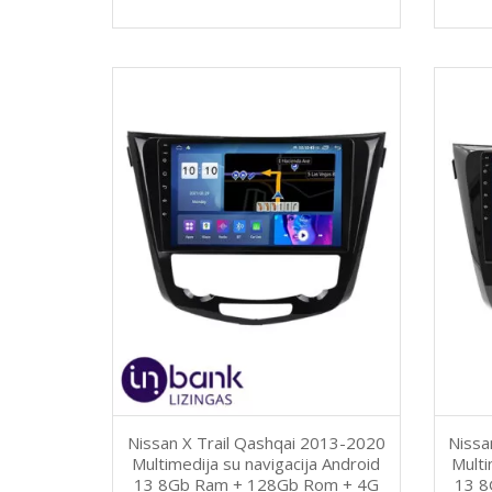
Nissan X Trail Qashqai 2013-2020
Nissa
Multimedija su navigacija Android
Multi
13 8Gb Ram + 128Gb Rom + 4G
13 8