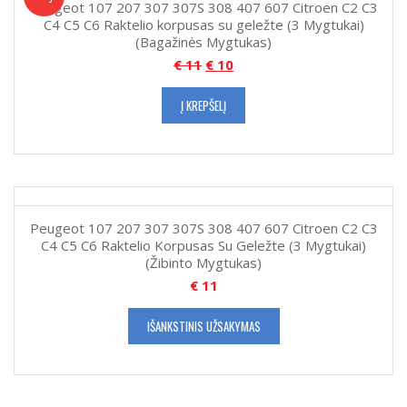
Peugeot 107 207 307 307S 308 407 607 Citroen C2 C3
C4 C5 C6 Raktelio korpusas su geležte (3 Mygtukai)
(Bagažinės Mygtukas)
€
11
€
10
Į KREPŠELĮ
Peugeot 107 207 307 307S 308 407 607 Citroen C2 C3
C4 C5 C6 Raktelio Korpusas Su Geležte (3 Mygtukai)
(Žibinto Mygtukas)
€
11
IŠANKSTINIS UŽSAKYMAS