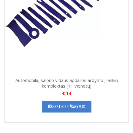
Automobilių salono vidaus apdailos ardymo įrankių
komplektas (11 vienetų)
€
14
IŠANKSTINIS UŽSAKYMAS