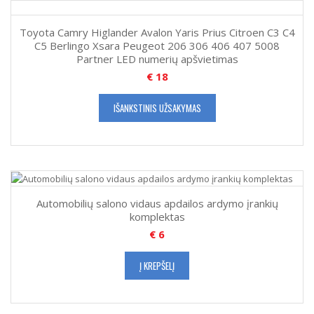
Toyota Camry Higlander Avalon Yaris Prius Citroen C3 C4
C5 Berlingo Xsara Peugeot 206 306 406 407 5008
Partner LED numerių apšvietimas
€
18
IŠANKSTINIS UŽSAKYMAS
Automobilių salono vidaus apdailos ardymo įrankių
komplektas
€
6
Į KREPŠELĮ