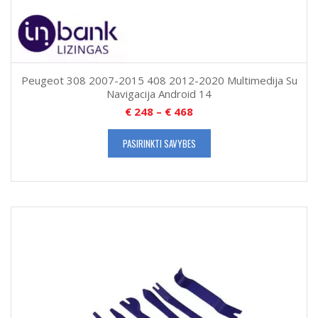
Peugeot 308 2007-2015 408 2012-2020 Multimedija Su
Navigacija Android 14
€
248
–
€
468
PASIRINKTI SAVYBES