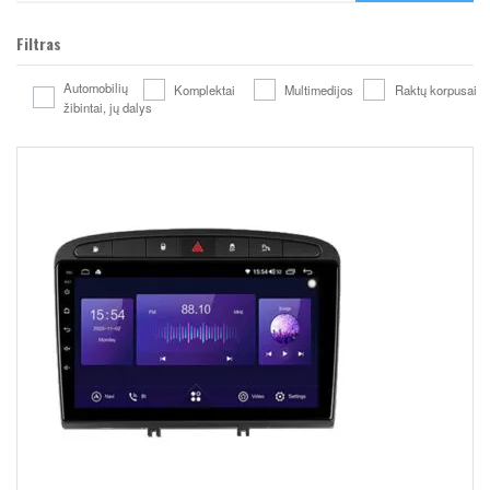
Filtras
Automobilių
Komplektai
Multimedijos
Raktų korpusai
žibintai, jų dalys