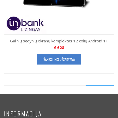
Galinių sėdynių ekranų komplektas 12 colių Android 11
€
628
IŠANKSTINIS UŽSAKYMAS
INFORMACIJA