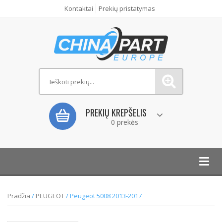
Kontaktai
Prekių pristatymas
PREKIŲ KREPŠELIS
0 prekės
Toggl
navig
Pradžia
/
PEUGEOT
/ Peugeot 5008 2013-2017