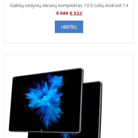
Galinių sėdynių ekranų komplektas 10.5 colių Android 14
€
580
€
522
Į KREPŠELĮ