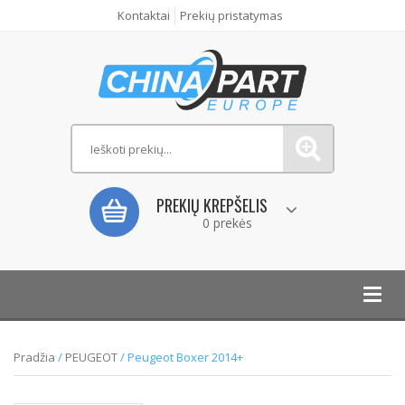
Kontaktai
Prekių pristatymas
PREKIŲ KREPŠELIS
0 prekės
Toggl
navig
Pradžia
/
PEUGEOT
/ Peugeot Boxer 2014+