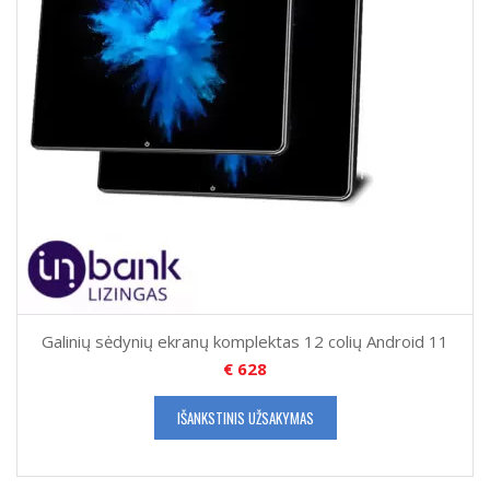
Galinių sėdynių ekranų komplektas 12 colių Android 11
€
628
IŠANKSTINIS UŽSAKYMAS