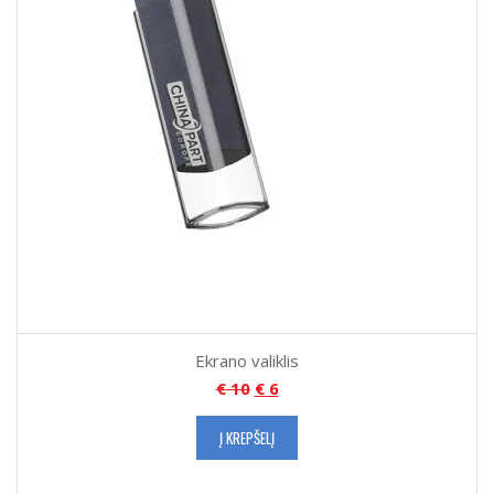
Ekrano valiklis
€
10
€
6
Į KREPŠELĮ