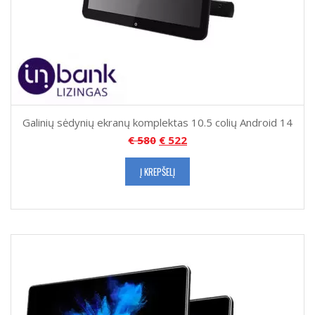
Galinių sėdynių ekranų komplektas 10.5 colių Android 14
€
580
€
522
Į KREPŠELĮ