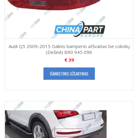
Audi Q5 2009-2015 Galinis bamperio atšvaitas be cokolių
(Dešinė) 8R0 945 096
€
39
IŠANKSTINIS UŽSAKYMAS