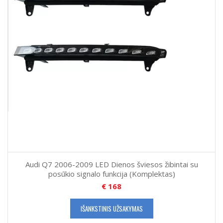
Audi Q7 2006-2009 LED Dienos šviesos žibintai su
posūkio signalo funkcija (Komplektas)
€
168
IŠANKSTINIS UŽSAKYMAS