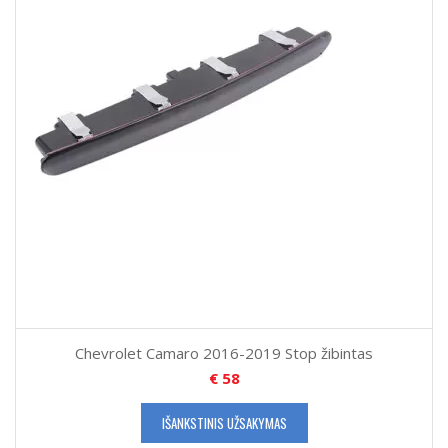
Chevrolet Camaro 2016-2019 Stop žibintas
€
58
IŠANKSTINIS UŽSAKYMAS