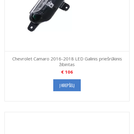
Chevrolet Camaro 2016-2018 LED Galinis priešrūkinis
žibintas
€
106
Į KREPŠELĮ