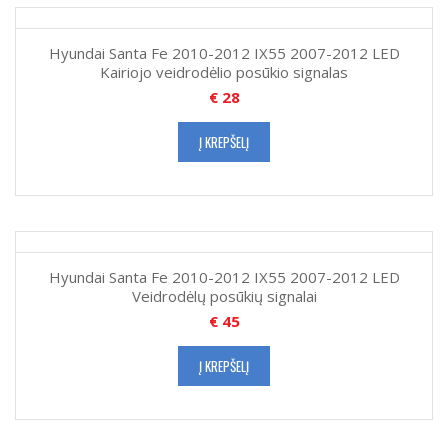
Hyundai Santa Fe 2010-2012 IX55 2007-2012 LED
Kairiojo veidrodėlio posūkio signalas
€
28
Į KREPŠELĮ
Hyundai Santa Fe 2010-2012 IX55 2007-2012 LED
Veidrodėlų posūkių signalai
€
45
Į KREPŠELĮ