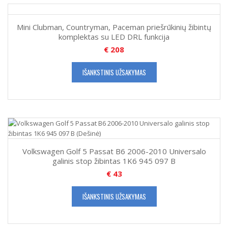
Mini Clubman, Countryman, Paceman priešrūkinių žibintų
komplektas su LED DRL funkcija
€
208
IŠANKSTINIS UŽSAKYMAS
Volkswagen Golf 5 Passat B6 2006-2010 Universalo
galinis stop žibintas 1K6 945 097 B
€
43
IŠANKSTINIS UŽSAKYMAS