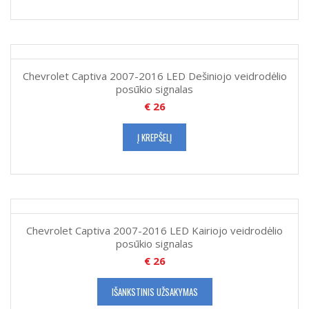
Chevrolet Captiva 2007-2016 LED Dešiniojo veidrodėlio
posūkio signalas
€
26
Į KREPŠELĮ
Chevrolet Captiva 2007-2016 LED Kairiojo veidrodėlio
posūkio signalas
€
26
IŠANKSTINIS UŽSAKYMAS