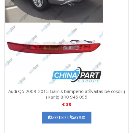
Audi Q5 2009-2015 Galinis bamperio atšvaitas be cokolių
(Kairė) 8R0 945 095
€
39
IŠANKSTINIS UŽSAKYMAS