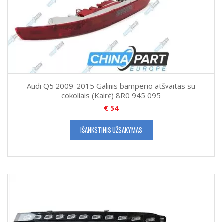
Audi Q5 2009-2015 Galinis bamperio atšvaitas su
cokoliais (Kairė) 8R0 945 095
€
54
IŠANKSTINIS UŽSAKYMAS