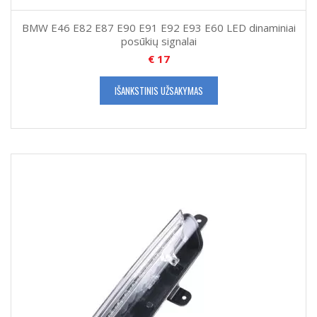
BMW E46 E82 E87 E90 E91 E92 E93 E60 LED dinaminiai
posūkių signalai
€
17
IŠANKSTINIS UŽSAKYMAS