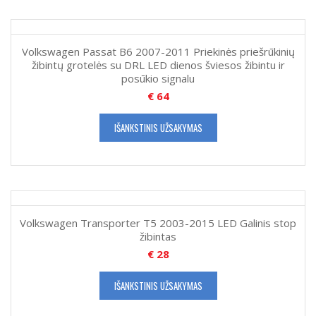
Volkswagen Passat B6 2007-2011 Priekinės priešrūkinių
žibintų grotelės su DRL LED dienos šviesos žibintu ir
posūkio signalu
€
64
IŠANKSTINIS UŽSAKYMAS
Volkswagen Transporter T5 2003-2015 LED Galinis stop
žibintas
€
28
IŠANKSTINIS UŽSAKYMAS