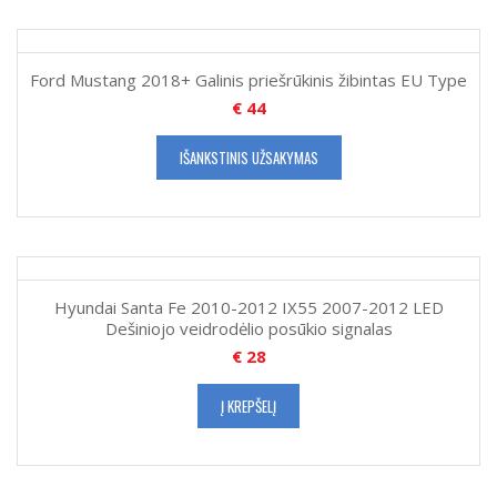
Ford Mustang 2018+ Galinis priešrūkinis žibintas EU Type
€
44
IŠANKSTINIS UŽSAKYMAS
Hyundai Santa Fe 2010-2012 IX55 2007-2012 LED
Dešiniojo veidrodėlio posūkio signalas
€
28
Į KREPŠELĮ