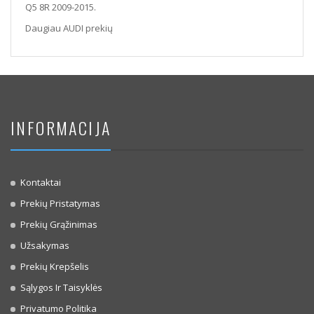
Q5 8R 2009-2015.
Daugiau AUDI prekių
INFORMACIJA
Kontaktai
Prekių Pristatymas
Prekių Grąžinimas
Užsakymas
Prekių Krepšelis
Sąlygos Ir Taisyklės
Privatumo Politika