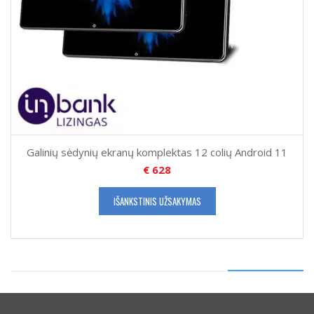
Galinių sėdynių ekranų komplektas 12 colių Android 11
€
628
IŠANKSTINIS UŽSAKYMAS