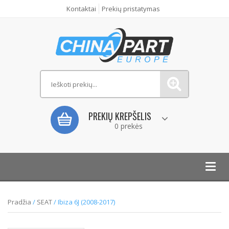
Kontaktai
Prekių pristatymas
PREKIŲ KREPŠELIS
0 prekės
Toggl
navig
Pradžia
/
SEAT
/ Ibiza 6J (2008-2017)