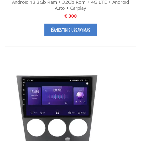
Android 13 3Gb Ram + 32Gb Rom + 4G LTE + Android
Auto + Carplay
€
308
IŠANKSTINIS UŽSAKYMAS