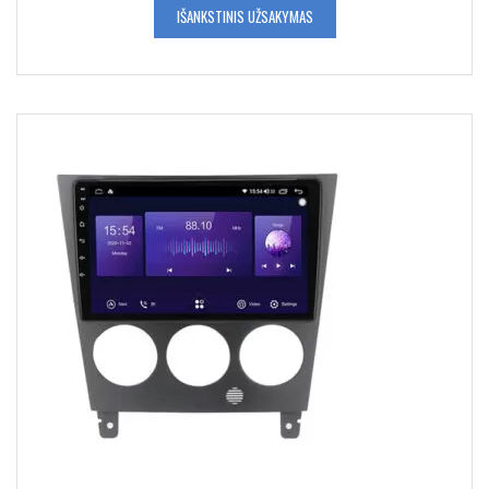
IŠANKSTINIS UŽSAKYMAS