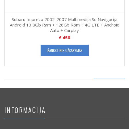
Subaru Impreza 2002-2007 Multimedija Su Navigacija
Android 13 8Gb Ram + 128Gb Rom + 4G LTE + Android
Auto + Carplay
€
458
IŠANKSTINIS UŽSAKYMAS
INFORMACIJA