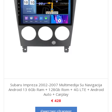
Subaru Impreza 2002-2007 Multimedija Su Navigacija
Android 13 6Gb Ram + 128Gb Rom + 4G LTE + Android
Auto + Carplay
€
428
IŠANKSTINIS UŽSAKYMAS