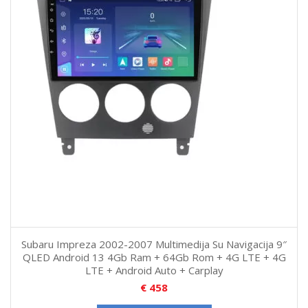
Subaru Impreza 2002-2007 Multimedija Su Navigacija 9″
QLED Android 13 4Gb Ram + 64Gb Rom + 4G LTE + 4G
LTE + Android Auto + Carplay
€
458